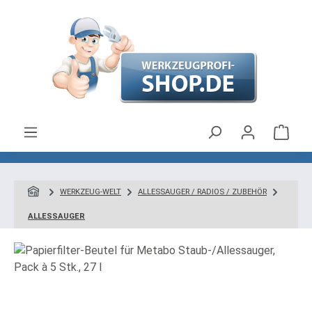
Zum Hauptinhalt springen
Ware
WERKZEUG-WELT
ALLESSAUGER / RADIOS / ZUBEHÖR
ALLESSAUGER
Bildergalerie überspringen