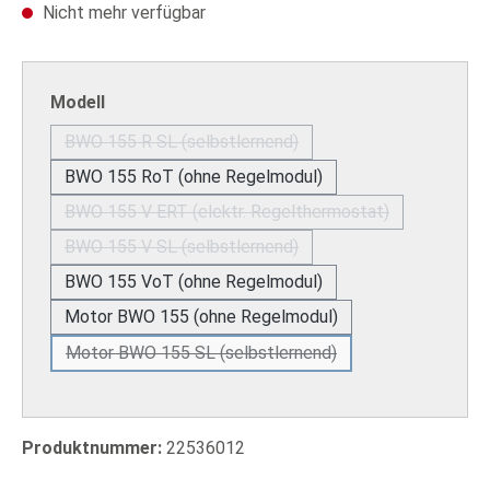
Nicht mehr verfügbar
auswählen
Modell
BWO 155 R SL (selbstlernend)
(Diese Option ist zurzeit nicht verfügbar.)
BWO 155 RoT (ohne Regelmodul)
BWO 155 V ERT (elektr. Regelthermostat)
(Diese Option ist zurzeit nicht verfügb
BWO 155 V SL (selbstlernend)
(Diese Option ist zurzeit nicht verfügbar.)
BWO 155 VoT (ohne Regelmodul)
Motor BWO 155 (ohne Regelmodul)
Motor BWO 155 SL (selbstlernend)
(Diese Option ist zurzeit nicht verfügbar.)
Produktnummer:
22536012