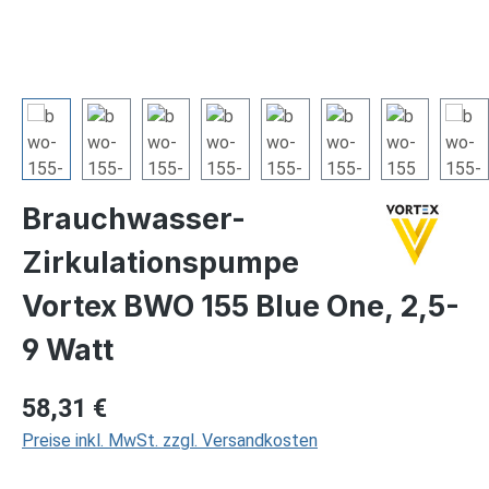
Brauchwasser-
Zirkulationspumpe
Vortex BWO 155 Blue One, 2,5-
9 Watt
Regulärer Preis:
58,31 €
Preise inkl. MwSt. zzgl. Versandkosten