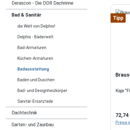
Derascon - Die DDR Dachrinne
Bad & Sanitär
Tipp
die Welt von Delphis!
Delphis - Bäderwelt
Bad-Armaturen
Küchen-Armaturen
Badausstattung
Baden und Duschen
Kaja "
Bad- und Designheizkörper
Sanitär-Ersatzteile
Dachtechnik
Regulä
72,74
Preise 
Garten- und Zaunbau