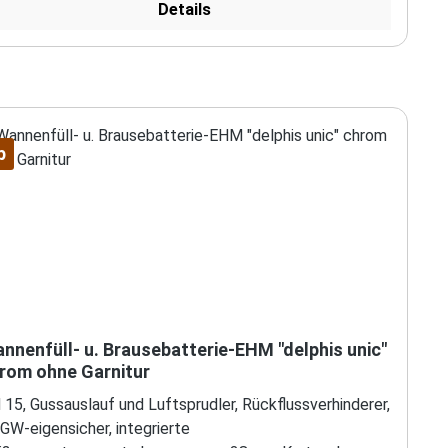
Details
p
nnenfüll- u. Brausebatterie-EHM "delphis unic"
rom ohne Garnitur
15, Gussauslauf und Luftsprudler, Rückflussverhinderer,
GW-eigensicher, integrierte