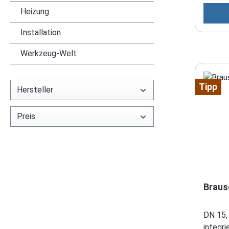
Heizung
Installation
Werkzeug-Welt
Tipp
Hersteller
Preis
Braus
DN 15,
integr