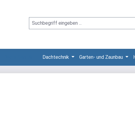
Bad & Sanitär
Dachtechnik
Garten- und Zaunbau