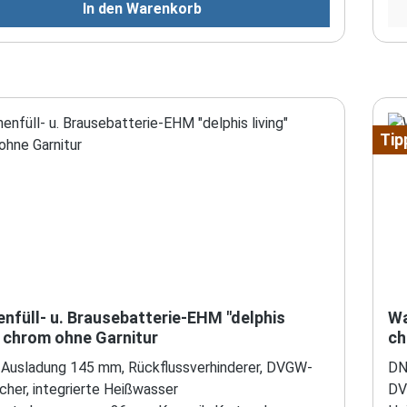
In den Warenkorb
Tip
nfüll- u. Brausebatterie-EHM "delphis
Wa
" chrom ohne Garnitur
ch
 Ausladung 145 mm, Rückflussverhinderer, DVGW-
DN 
cher, integrierte Heißwasser
DV