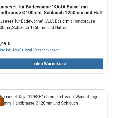
auseset für Badewanne "KAJA Basic" mit
ndbrause Ø100mm, Schlauch 1250mm und Halt
auseset für Badewanne"KAJA Basic"mit Handbrause
00mm,Schlauch 1250mm und Halter
gulärer Preis:
,49 €
ise inkl. MwSt. zzgl. Versandkosten
In den Warenkorb
p