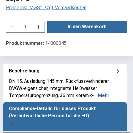
Preise inkl. MwSt. zzgl. Versandkosten
Produkt Anzahl: Gib den gewünschten Wert ei
In den Warenkorb
Produktnummer:
14000045
Beschreibung
DN 15, Ausladung 145 mm, Rückflussverhinderer,
DVGW-eigensicher, integrierte Heißwasser
Temperaturbegrenzung, 36 mm Keramik-…
Mehr
Compliance-Details für dieses Produkt
(Verantwortliche Person für die EU)