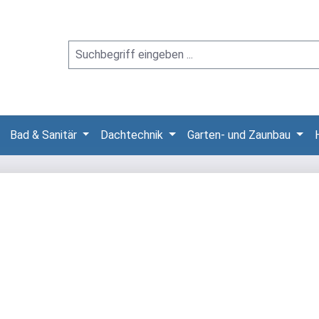
Bad & Sanitär
Dachtechnik
Garten- und Zaunbau