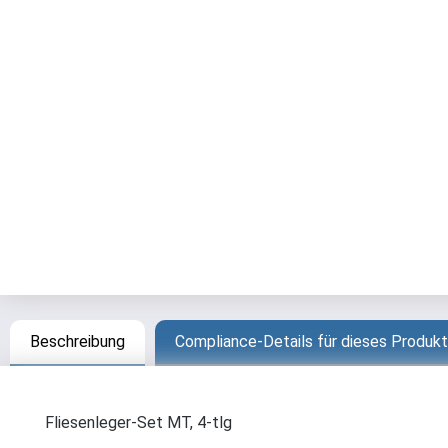
Beschreibung
Compliance-Details für dieses Produkt
Fliesenleger-Set MT, 4-tlg