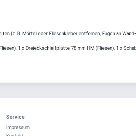
eiten (z. B. Mörtel oder Fliesenkleber entfernen, Fugen an Wand-
iesen), 1 x Dreieckschleifplatte 78 mm HM (Fliesen), 1 x Sch
Service
Impressum
Kontakt