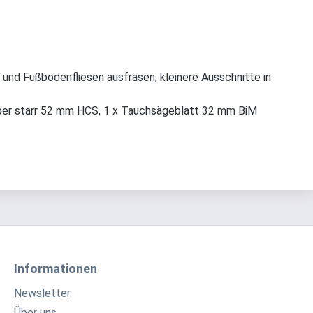
 und Fußbodenfliesen ausfräsen, kleinere Ausschnitte in
aber starr 52 mm HCS, 1 x Tauchsägeblatt 32 mm BiM
Informationen
Newsletter
Über uns