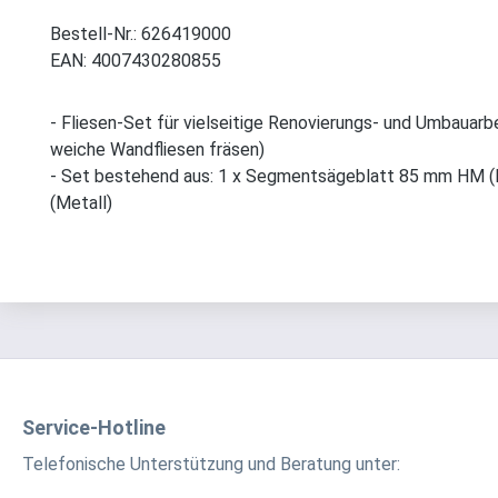
Bestell-Nr.: 626419000
EAN: 4007430280855
- Fliesen-Set für vielseitige Renovierungs- und Umbauarb
weiche Wandfliesen fräsen)
- Set bestehend aus: 1 x Segmentsägeblatt 85 mm HM (Fl
(Metall)
Service-Hotline
Telefonische Unterstützung und Beratung unter: