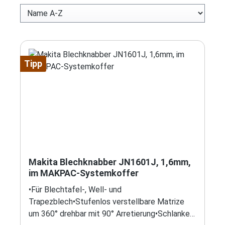
Tipp
Makita Blechknabber JN1601J, 1,6mm,
im MAKPAC-Systemkoffer
•Für Blechtafel-, Well- und
Trapezblech•Stufenlos verstellbare Matrize
um 360° drehbar mit 90° Arretierung•Schlanke