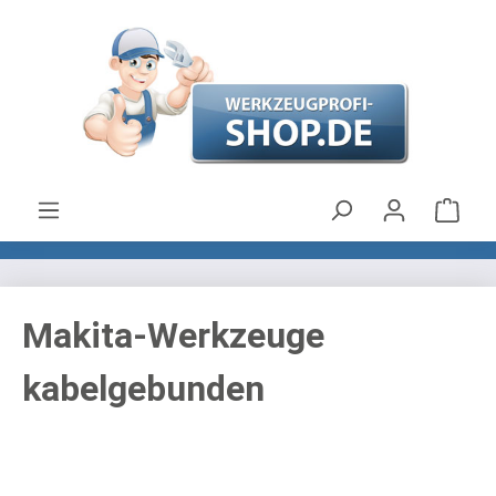
Zum Hauptinhalt springen
Ware
Makita-Werkzeuge
kabelgebunden