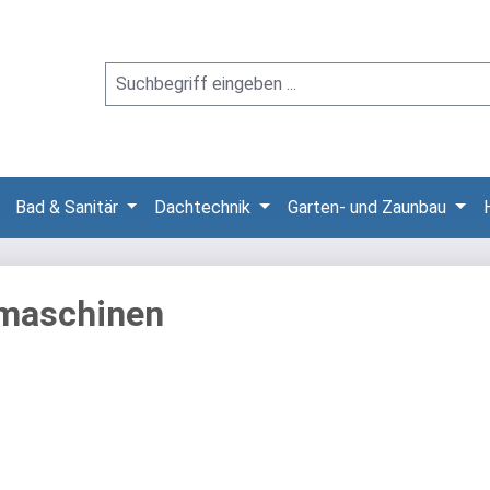
Bad & Sanitär
Dachtechnik
Garten- und Zaunbau
rmaschinen