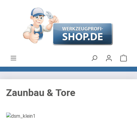
Zum Hauptinhalt springen
Ware
Zaunbau & Tore