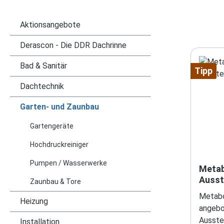
Aktionsangebote
Derascon - Die DDR Dachrinne
Bad & Sanitär
Tipp
Dachtechnik
Garten- und Zaunbau
Gartengeräte
Hochdruckreiniger
Pumpen / Wasserwerke
Metab
Ausst
Zaunbau & Tore
Metabo
Heizung
angebo
Ausstel
Installation