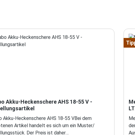
Tip
o Akku-Heckenschere AHS 18-55 V -
Me
ellungsartikel
LT
 Akku-Heckenschere AHS 18-55 VBei dem
Me
tenen Artikel handelt es sich um ein Muster/
de
lungsstück. Der Preis ist daher
Aus