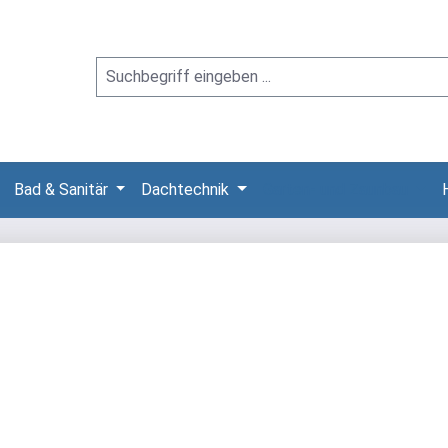
Bad & Sanitär
Dachtechnik
Garten- und Zaunbau