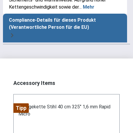
Kettengeschwindigkeit sowie der…
Mehr
Compliance-Details für dieses Produkt
(Verantwortliche Person für die EU)
Produktgalerie überspringen
Accessory Items
Tipp