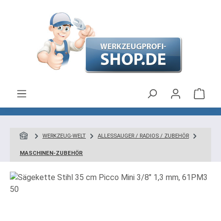
Zum Hauptinhalt springen
Ware
WERKZEUG-WELT
ALLESSAUGER / RADIOS / ZUBEHÖR
MASCHINEN-ZUBEHÖR
Bildergalerie überspringen