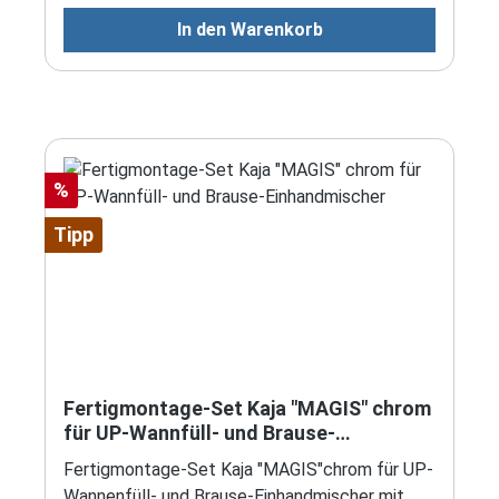
In den Warenkorb
Rabatt
%
Tipp
Fertigmontage-Set Kaja "MAGIS" chrom
für UP-Wannfüll- und Brause-
Einhandmischer
Fertigmontage-Set Kaja "MAGIS"chrom für UP-
Wannenfüll- und Brause-Einhandmischer mit