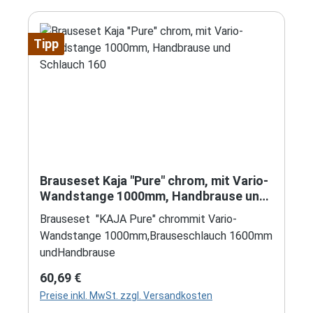
Tipp
Brauseset Kaja "Pure" chrom, mit Vario-
Wandstange 1000mm, Handbrause und
Schlauch 160
Brauseset "KAJA Pure" chrommit Vario-
Wandstange 1000mm,Brauseschlauch 1600mm
undHandbrause
Regulärer Preis:
60,69 €
Preise inkl. MwSt. zzgl. Versandkosten