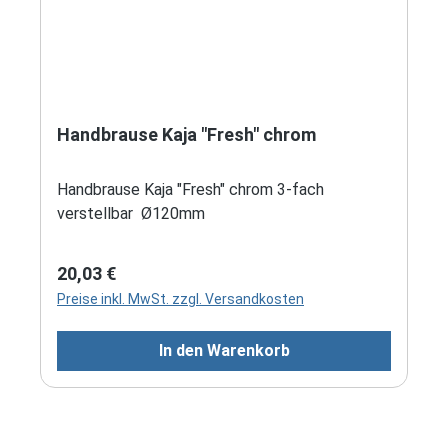
Handbrause Kaja "Fresh" chrom
Handbrause Kaja "Fresh" chrom 3-fach
verstellbar Ø120mm
Regulärer Preis:
20,03 €
Preise inkl. MwSt. zzgl. Versandkosten
In den Warenkorb