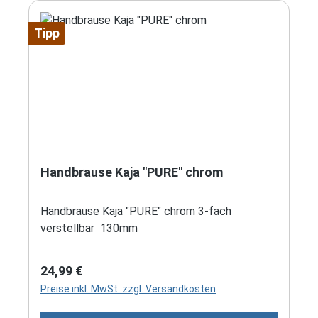
Tipp
Handbrause Kaja "PURE" chrom
Handbrause Kaja "PURE" chrom 3-fach
verstellbar 130mm
Regulärer Preis:
24,99 €
Preise inkl. MwSt. zzgl. Versandkosten