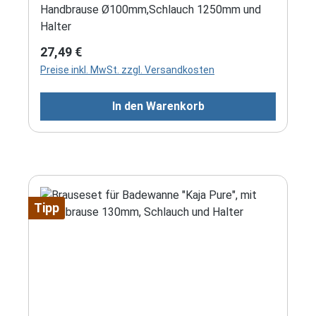
Handbrause Ø100mm,Schlauch 1250mm und
Halter
Regulärer Preis:
27,49 €
Preise inkl. MwSt. zzgl. Versandkosten
In den Warenkorb
Tipp