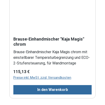
Brause-Einhandmischer "Kaja Magis"
chrom
Brause-Einhandmischer Kaja Magis chrom mit
einstellbarer Temperaturbegrenzung und ECO-
2-Stufensteuerung, für Wandmontage
Regulärer Preis:
115,13 €
Preise inkl. MwSt. zzgl. Versandkosten
In den Warenkorb