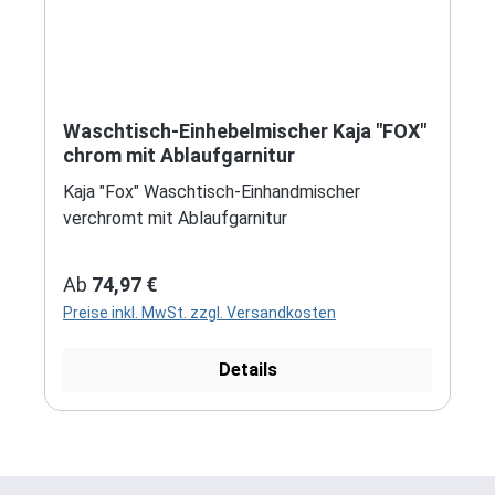
Waschtisch-Einhebelmischer Kaja "FOX"
chrom mit Ablaufgarnitur
Kaja "Fox" Waschtisch-Einhandmischer
verchromt mit Ablaufgarnitur
Regulärer Preis:
Ab
74,97 €
Preise inkl. MwSt. zzgl. Versandkosten
Details