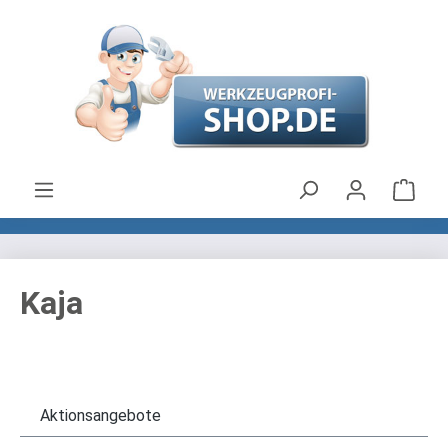
Zum Hauptinhalt springen
Ware
Kaja
Aktionsangebote