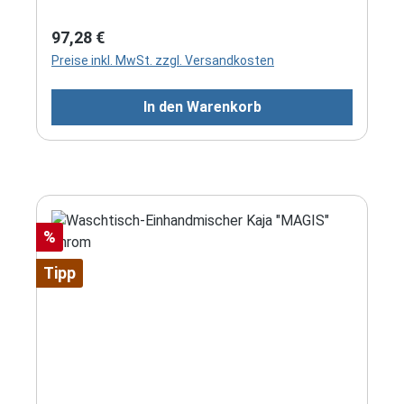
Regulärer Preis:
97,28 €
Preise inkl. MwSt. zzgl. Versandkosten
In den Warenkorb
Rabatt
%
Tipp