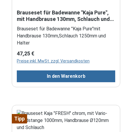
Brauseset für Badewanne "Kaja Pure",
mit Handbrause 130mm, Schlauch und
Halter
Brauseset für Badewanne "Kaja Pure"mit
Handbrause 130mm,Schlauch 1250mm und
Halter
Regulärer Preis:
47,25 €
Preise inkl. MwSt. zzgl. Versandkosten
In den Warenkorb
Tipp