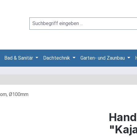
Bad & Sanitär
Dachtechnik
Garten- und Zaunbau
Hand
"Kaj