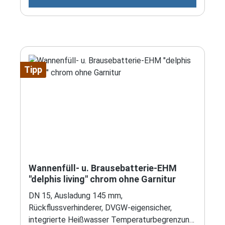
Tipp
Wannenfüll- u. Brausebatterie-EHM
"delphis living" chrom ohne Garnitur
DN 15, Ausladung 145 mm,
Rückflussverhinderer, DVGW-eigensicher,
integrierte Heißwasser Temperaturbegrenzung,