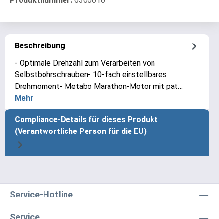
Produktnummer:
6300010
Beschreibung
- Optimale Drehzahl zum Verarbeiten von
Selbstbohrschrauben- 10-fach einstellbares
Drehmoment- Metabo Marathon-Motor mit pat…
Mehr
Compliance-Details für dieses Produkt
(Verantwortliche Person für die EU)
Service-Hotline
Service