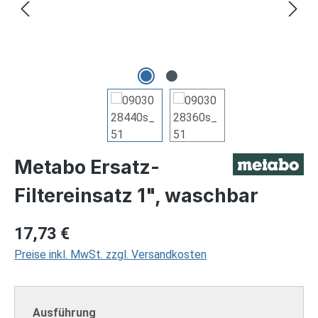
Metabo Ersatz-
Filtereinsatz 1", waschbar
Regulärer Preis:
17,73 €
Preise inkl. MwSt. zzgl. Versandkosten
auswählen
Ausführung