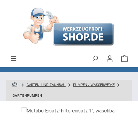
Zum Hauptinhalt springen
Ware
GARTEN- UND ZAUNBAU
PUMPEN / WASSERWERKE
GARTENPUMPEN
Bildergalerie überspringen