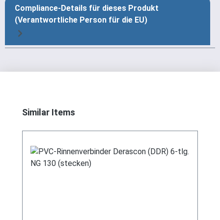
Compliance-Details für dieses Produkt
(Verantwortliche Person für die EU)
Produktgalerie überspringen
Similar Items