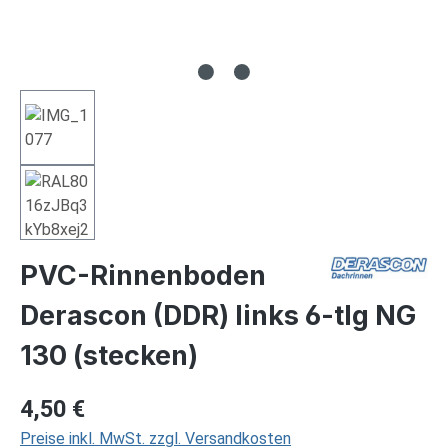
PVC-Rinnenboden
Derascon (DDR) links 6-tlg NG
130 (stecken)
Regulärer Preis:
4,50 €
Preise inkl. MwSt. zzgl. Versandkosten