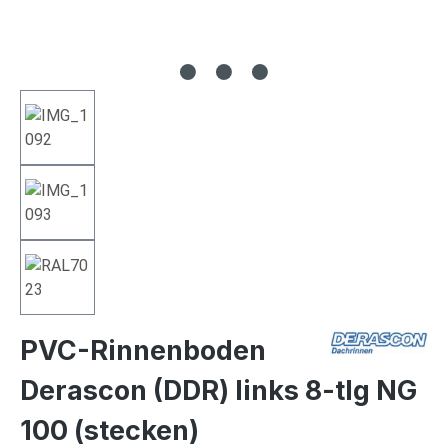
PVC-Rinnenboden
Derascon (DDR) links 8-tlg NG
100 (stecken)