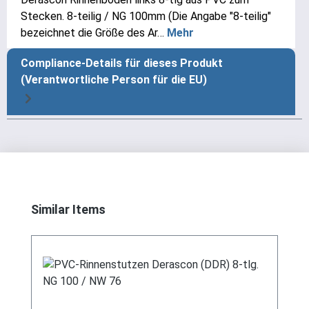
Stecken. 8-teilig / NG 100mm (Die Angabe "8-teilig"
bezeichnet die Größe des Ar…
Mehr
Compliance-Details für dieses Produkt
(Verantwortliche Person für die EU)
Produktgalerie überspringen
Similar Items