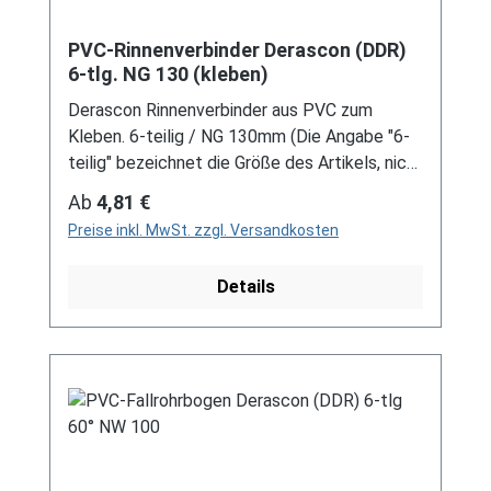
PVC-Rinnenverbinder Derascon (DDR)
6-tlg. NG 130 (kleben)
Derascon Rinnenverbinder aus PVC zum
Kleben. 6-teilig / NG 130mm (Die Angabe "6-
teilig" bezeichnet die Größe des Artikels, nicht
die Stückzahl!) Farben: grau / braun Für DDR-
Regulärer Preis:
Ab
4,81 €
Dachrinne Es handelt sich hierbei um
Preise inkl. MwSt. zzgl. Versandkosten
Restbestände eines nicht mehr produzierten
DDR-Entwässerungssystems, welches mit
Details
modernen Systemen nicht kompatibel ist. Bei
Fragen stehen wir gerne auch telefonische für
Sie bereit. Größere Artikel dieser Serie, wie die
Dachrinnen, sind auf Anfrage erhältlich.
Schreiben Sie uns hierzu gerne über
unser Kontaktformular oder per E-Mail
an verkauf@mehag-mhl.de.