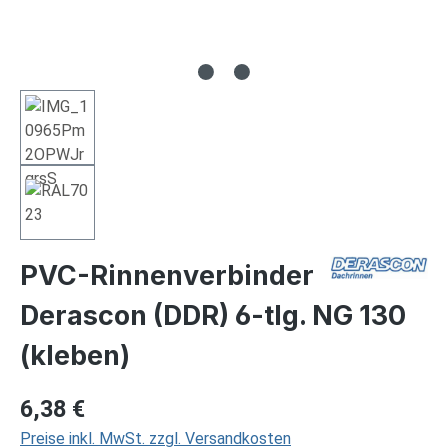
PVC-Rinnenverbinder
Derascon (DDR) 6-tlg. NG 130
(kleben)
Regulärer Preis:
6,38 €
Preise inkl. MwSt. zzgl. Versandkosten