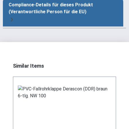
Compliance-Details für dieses Produkt
(Verantwortliche Person für die EU)
Produktgalerie überspringen
Similar Items