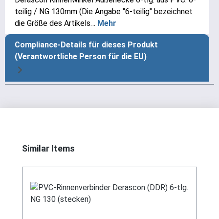
teilig / NG 130mm (Die Angabe "6-teilig" bezeichnet
die Größe des Artikels…
Mehr
Compliance-Details für dieses Produkt
(Verantwortliche Person für die EU)
Produktgalerie überspringen
Similar Items