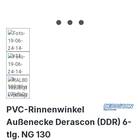
PVC-Rinnenwinkel
Außenecke Derascon (DDR) 6-
tlg. NG 130