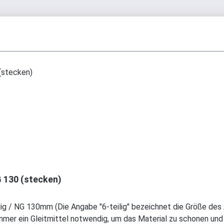
G 130 (stecken)
 / NG 130mm (Die Angabe "6-teilig" bezeichnet die Größe des Art
immer ein Gleitmittel notwendig, um das Material zu schonen un