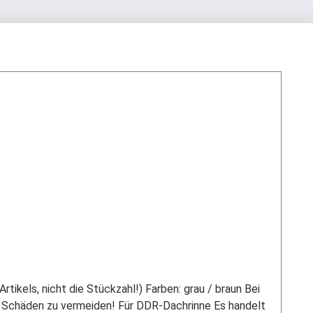
ikels, nicht die Stückzahl!) Farben: grau / braun Bei
d Schäden zu vermeiden! Für DDR-Dachrinne Es handelt