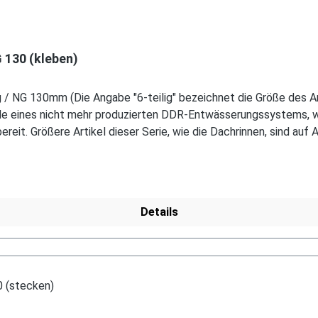
 130 (kleben)
/ NG 130mm (Die Angabe "6-teilig" bezeichnet die Größe des Arti
de eines nicht mehr produzierten DDR-Entwässerungssystems, w
reit. Größere Artikel dieser Serie, wie die Dachrinnen, sind auf 
hag-mhl.de.
Details