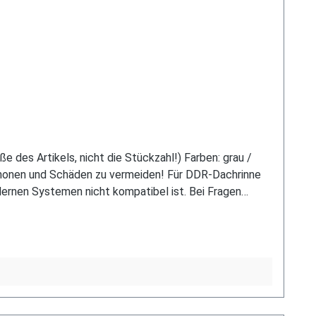
 des Artikels, nicht die Stückzahl!) Farben: grau /
schonen und Schäden zu vermeiden! Für DDR-Dachrinne
rnen Systemen nicht kompatibel ist. Bei Fragen
ltlich. Schreiben Sie uns hierzu gerne über