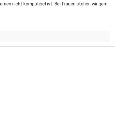
en nicht kompatibel ist. Bei Fragen stehen wir gerne
n Sie uns hierzu gerne über unser Kontaktformular oder