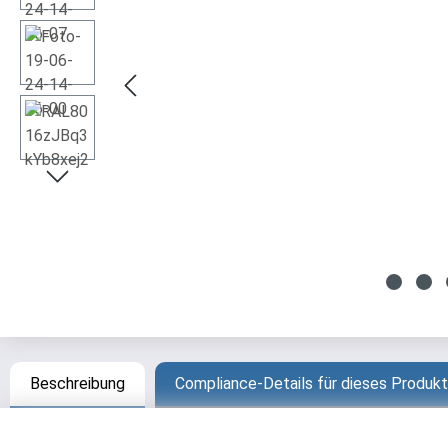
Beschreibung
Compliance-Details für dieses Produkt