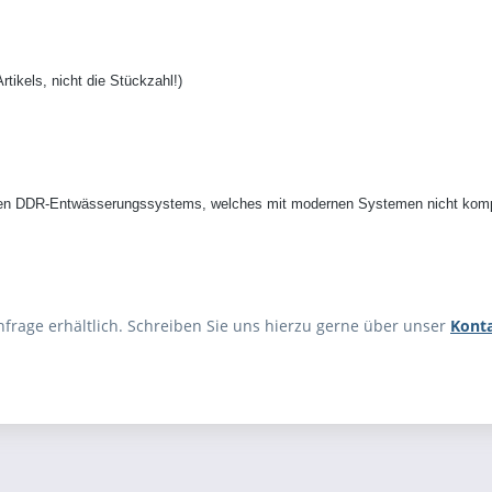
rtikels, nicht die Stückzahl!)
rten DDR-Entwässerungssystems, welches mit modernen Systemen nicht kompa
Anfrage erhältlich. Schreiben Sie uns hierzu gerne über unser
Kont