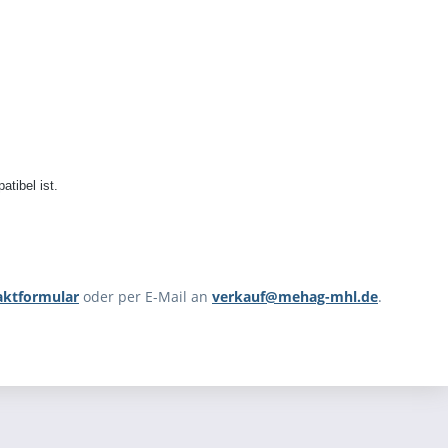
tibel ist.
aktformular
oder per E-Mail an
verkauf@mehag-mhl.de
.