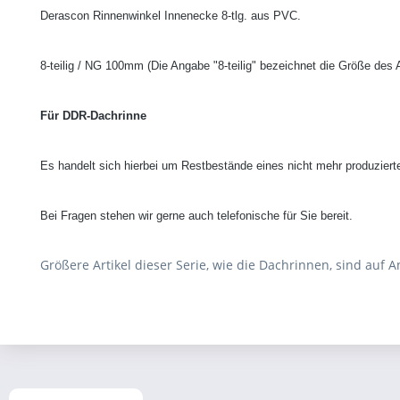
Derascon Rinnenwinkel Innenecke 8-tlg. aus PVC
.
8-teilig / NG 100mm
(Die Angabe "8-teilig" bezeichnet die Größe des A
Für DDR-Dachrinne
Es handelt sich hierbei um Restbestände eines nicht mehr produzie
Bei Fragen stehen wir gerne auch telefonische für Sie bereit.
Größere Artikel dieser Serie, wie die Dachrinnen, sind auf 