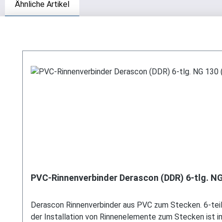
Ähnliche Artikel
Produktgalerie überspringen
PVC-Rinnenverbinder Derascon (DDR) 6-tlg. N
Derascon Rinnenverbinder aus PVC zum Stecken. 6-teilig
der Installation von Rinnenelemente zum Stecken ist 