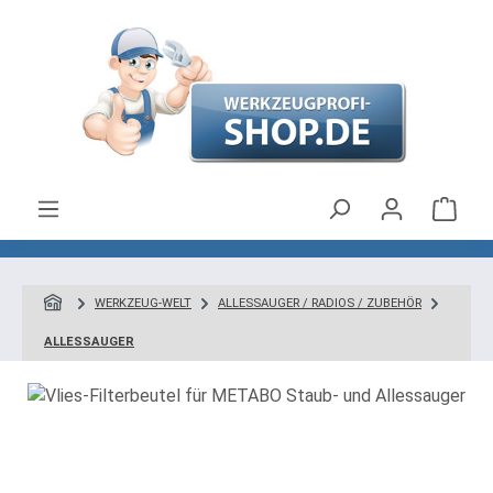
Zum Hauptinhalt springen
Ware
WERKZEUG-WELT
ALLESSAUGER / RADIOS / ZUBEHÖR
ALLESSAUGER
Bildergalerie überspringen