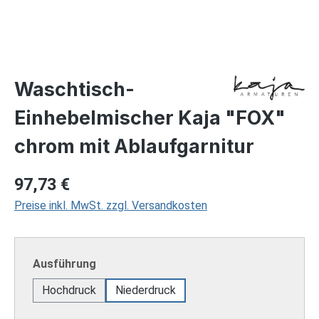
Waschtisch-
Einhebelmischer Kaja "FOX"
chrom mit Ablaufgarnitur
Regulärer Preis:
97,73 €
Preise inkl. MwSt. zzgl. Versandkosten
auswählen
Ausführung
Hochdruck
Niederdruck