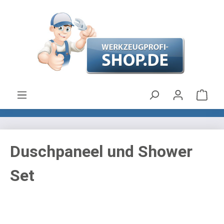
Zum Hauptinhalt springen
Ware
Duschpaneel und Shower
Set