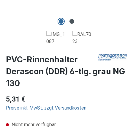
PVC-Rinnenhalter
Derascon (DDR) 6-tlg. grau NG
130
Regulärer Preis:
5,31 €
Preise inkl. MwSt. zzgl. Versandkosten
Nicht mehr verfügbar