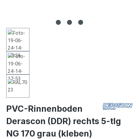
PVC-Rinnenboden
Derascon (DDR) rechts 5-tlg
NG 170 grau (kleben)