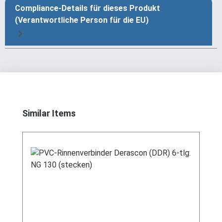
Compliance-Details für dieses Produkt
(Verantwortliche Person für die EU)
Produktgalerie überspringen
Similar Items