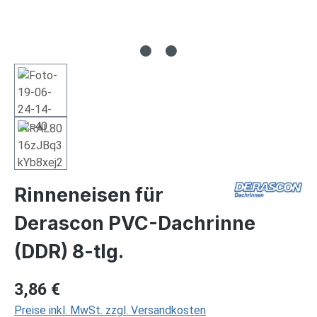
Rinneneisen für
Derascon PVC-Dachrinne
(DDR) 8-tlg.
Regulärer Preis:
3,86 €
Preise inkl. MwSt. zzgl. Versandkosten