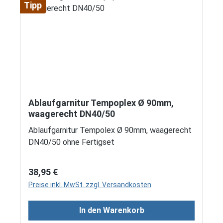
Tipp
Ablaufgarnitur Tempoplex Ø 90mm,
waagerecht DN40/50
Ablaufgarnitur Tempolex Ø 90mm, waagerecht
DN40/50 ohne Fertigset
Regulärer Preis:
38,95 €
Preise inkl. MwSt. zzgl. Versandkosten
In den Warenkorb