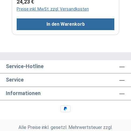
Regulärer Preis:
24,23 €
Preise inkl. MwSt. zzgl. Versandkosten
In den Warenkorb
Service-Hotline
Service
Informationen
Alle Preise inkl. gesetzl. Mehrwertsteuer zzgl.