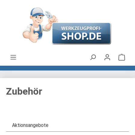
Zum Hauptinhalt springen
Ware
Zubehör
Aktionsangebote