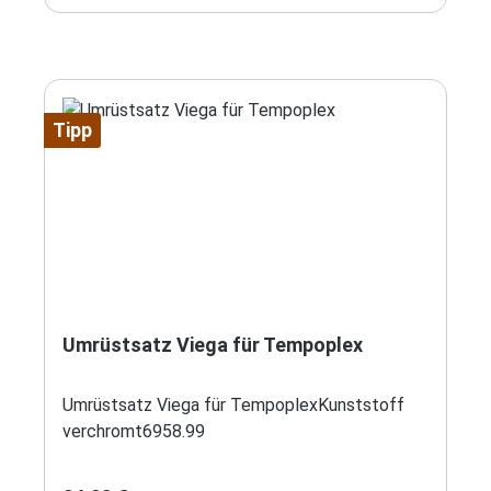
Tipp
Umrüstsatz Viega für Tempoplex
Umrüstsatz Viega für TempoplexKunststoff
verchromt6958.99