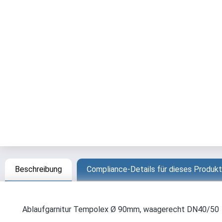
Beschreibung
Compliance-Details für dieses Produkt
Ablaufgarnitur Tempolex Ø 90mm, waagerecht DN40/50